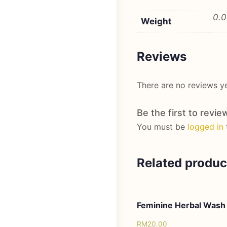
0.0
Weight
Reviews
There are no reviews ye
Be the first to revi
You must be
logged in
Related produc
Feminine Herbal Wash
RM
20.00