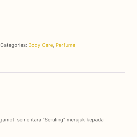
Categories:
Body Care
,
Perfume
rgamot, sementara “Seruling” merujuk kepada