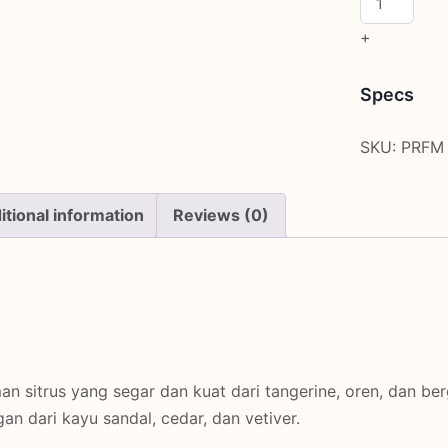
quantity
+
Specs
SKU:
PRFM
itional information
Reviews (0)
 sitrus yang segar dan kuat dari tangerine, oren, dan be
n dari kayu sandal, cedar, dan vetiver.