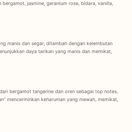
ergamot, jasmine, geranium rose, bidara, vanilla,
ng manis dan segar, ditambah dengan kelembutan
enunjukkan daya tarikan yang manis dan memikat,
dari bergamot tangerine dan oren sebagai top notes,
ngan” mencerminkan keharuman yang mewah, memikat,