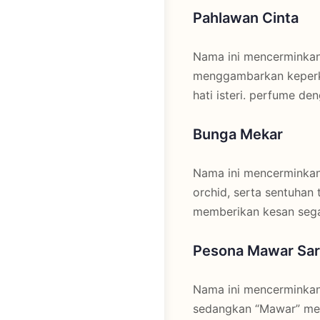
Pahlawan Cinta
Nama ini mencerminkan 
menggambarkan keperka
hati isteri. perfume de
Bunga Mekar
Nama ini mencerminkan 
orchid, serta sentuhan
memberikan kesan seg
Pesona Mawar Sar
Nama ini mencerminkan
sedangkan “Mawar” mer