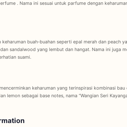
rfume . Nama ini sesuai untuk parfume dengan keharuman b
 keharuman buah-buahan seperti epal merah dan peach ya
a dan sandalwood yang lembut dan hangat. Nama ini juga m
erhatian suami.
 mencerminkan keharuman yang terinspirasi kombinasi bau 
dan lemon sebagai base notes, nama “Wangian Seri Kaya
ormation