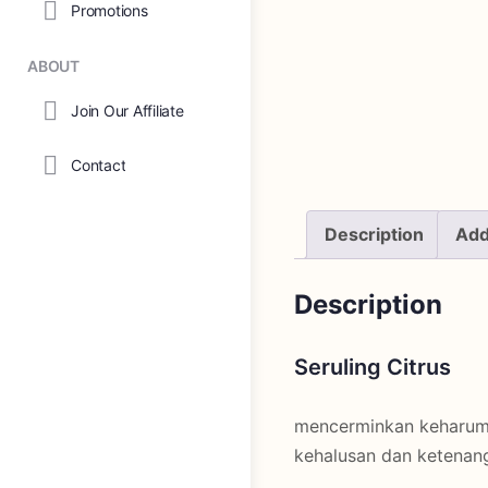
Promotions
ABOUT
Join Our Affiliate
Contact
Description
Add
Description
Seruling Citrus
mencerminkan keharuman
kehalusan dan ketenanga