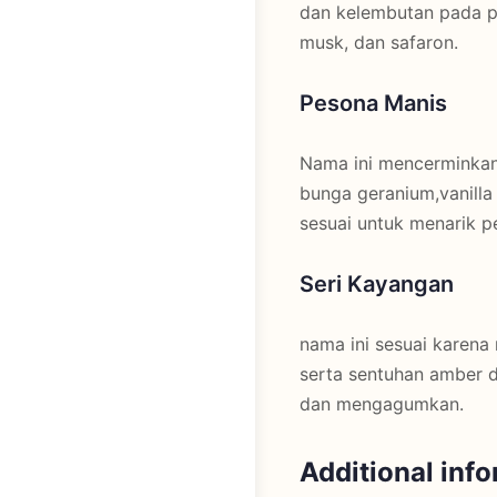
dan kelembutan pada pe
musk, dan safaron.
Pesona Manis
Nama ini mencerminkan
bunga geranium,vanill
sesuai untuk menarik p
Seri Kayangan
nama ini sesuai karena
serta sentuhan amber 
dan mengagumkan.
Additional inf