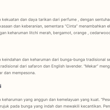
kekuatan dan daya tarikan dari perfume , dengan sentuha
saan dan keberanian, sementara “Cinta” menambahkan el
ngan keharuman litchi merah, bergamot, orange , cedarwood,
keindahan dan keharuman dari bunga-bunga tradisional sepe
 tradisional dari safaron dan English lavender. “Mekar” 
ar dan mempesona.
i
 keharuman yang anggun dan kemelayuan yang kuat. “Pes
ujuk pada bunga yang indah dan mewakili kecantikan. P