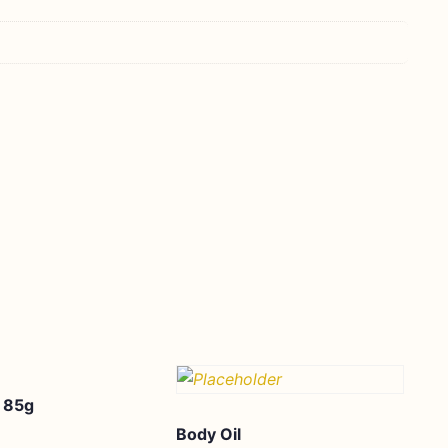
 85g
Body Oil