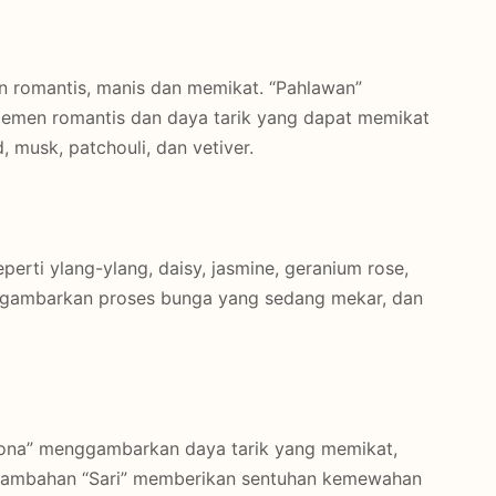
n romantis, manis dan memikat. “Pahlawan”
emen romantis dan daya tarik yang dapat memikat
 musk, patchouli, dan vetiver.
rti ylang-ylang, daisy, jasmine, geranium rose,
menggambarkan proses bunga yang sedang mekar, dan
ona” menggambarkan daya tarik yang memikat,
enambahan “Sari” memberikan sentuhan kemewahan