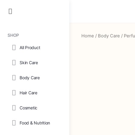
SHOP
Home
/
Body Care
/
Perf
All Product
Skin Care
Body Care
Hair Care
Cosmetic
Food & Nutrition